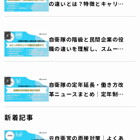
の違いとは？特徴とキャリア
パスを徹底解説！
自衛隊の階級と民間企業の役
職の違いを理解し、スムーズ
なキャリア転換を目指そう
自衛隊の定年延長・働き方改
革ニュースまとめ｜定年制度
の変更がキャリアに与えるイ
ンパクト
新着記事
元自衛官の面接対策│よくあ