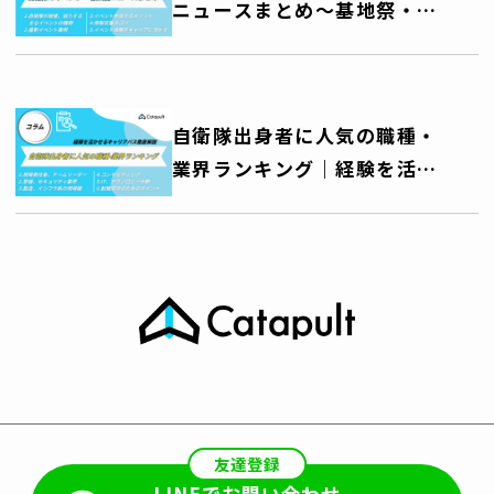
ニュースまとめ～基地祭・艦
艇公開・訓練公開・音楽祭な
ど、自衛隊を身近に感じる機
会を活用しよう～
自衛隊出身者に人気の職種・
業界ランキング｜経験を活か
せるキャリアパス徹底解説
友達登録
LINEでお問い合わせ