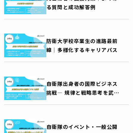
る質問と成功解答例
防衛大学校卒業生の進路最前
線｜多様化するキャリアパス
自衛隊出身者の国際ビジネス
挑戦― 規律と戦略思考を武器
に、グローバルキャリアを切
り拓く ―
自衛隊のイベント・一般公開