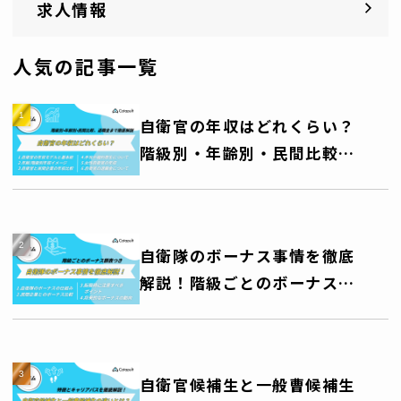
求人情報
人気の記事一覧
自衛官の年収はどれくらい？
階級別・年齢別・民間比較、
退職金まで徹底解説
自衛隊のボーナス事情を徹底
解説！階級ごとのボーナス額
一覧表つき
自衛官候補生と一般曹候補生