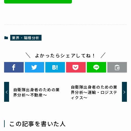
業界・職種分析
よかったらシェアしてね！
自衛隊出身者のための業
自衛隊出身者のための業
界分析～運輸・ロジステ
界分析～不動産～
ィクス～
この記事を書いた人