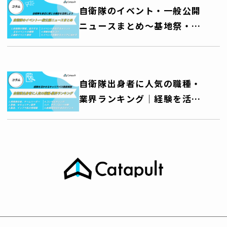
自衛隊のイベント・一般公開
ニュースまとめ～基地祭・艦
艇公開・訓練公開・音楽祭な
ど、自衛隊を身近に感じる機
会を活用しよう～
自衛隊出身者に人気の職種・
業界ランキング｜経験を活か
せるキャリアパス徹底解説