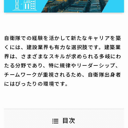
自衛隊での経験を活かして新たなキャリアを築
くには、建設業界も有力な選択肢です。建築業
界は、さまざまなスキルが求められる多岐にわ
たる分野であり、特に規律やリーダーシップ、
チームワークが重視されるため、自衛隊出身者
にはぴったりの環境です。
目次