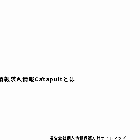
情報
求人情報
Catapultとは
運営会社
個人情報保護方針
サイトマップ