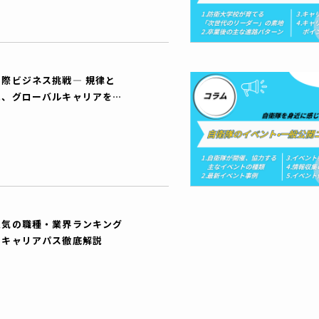
際ビジネス挑戦― 規律と
に、グローバルキャリアを切
人気の職種・業界ランキング
るキャリアパス徹底解説