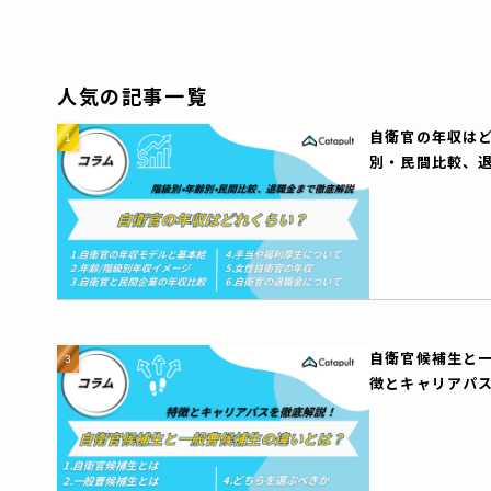
人気の記事一覧
自衛官の年収は
別・民間比較、
自衛官候補生と
徴とキャリアパ