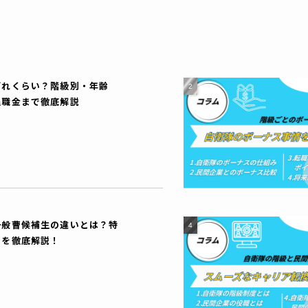
どれくらい？階級別・年齢
退職金まで徹底解説
一般曹候補生の違いとは？特
スを徹底解説！