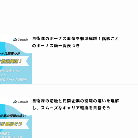
自衛隊のボーナス事情を徹底解説！階級ごと
のボーナス額一覧表つき
自衛隊の階級と民間企業の役職の違いを理解
し、スムーズなキャリア転換を目指そう