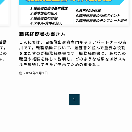
職務経歴書の書き方
活動
こんにちは、自衛隊出身者専門キャリアパートナーの古
す。
川です。転職活動において、履歴書と並んで重要な役割
どの
を果たすのが職務経歴書です。職務経歴書は、あなたの
は、
職歴や経験を詳しく説明し、どのような成果をあげスキ
ルを獲得してきたかを示すための重要な...
2024年9月2日
1