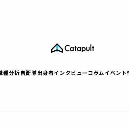
職種分析
自衛隊出身者インタビュー
コラム
イベント