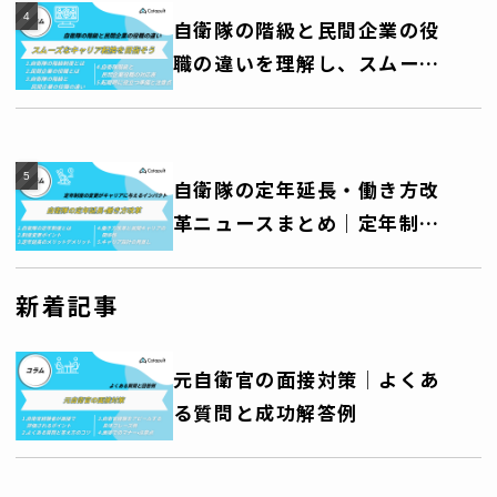
自衛隊の階級と民間企業の役
職の違いを理解し、スムーズ
なキャリア転換を目指そう
自衛隊の定年延長・働き方改
革ニュースまとめ｜定年制度
の変更がキャリアに与えるイ
ンパクト
新着記事
元自衛官の面接対策│よくあ
る質問と成功解答例