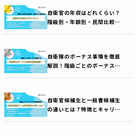
自衛官の年収はどれくらい？
階級別・年齢別・民間比較、
退職金まで徹底解説
自衛隊のボーナス事情を徹底
解説！階級ごとのボーナス額
一覧表つき
自衛官候補生と一般曹候補生
の違いとは？特徴とキャリア
パスを徹底解説！