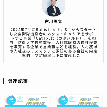
古川勇気
2024年7月にBallista入社。8月からスタート
した自衛隊出身者のネクストキャリアをサポー
トする事業「Catapult（カタパルト）」を担
当。防衛大学校卒業後、入社試験時の適性検査
を販売する企業で営業職などを経験。人材獲得
や入社後のミスマッチに課題のある会社の内定
率向上や離職率低下に貢献した。
関連記事