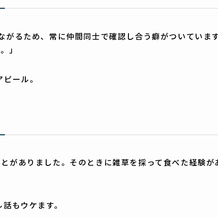
ながるため、常に仲間同士で確認し合う癖がついていま
ね。」
アピール。
ことがありました。そのときに雑草を採って食べた経験が
ル話もウケます。