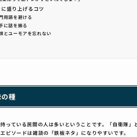
らに盛り上げるコツ
 専門用語を避ける
 相手に話を振る
 笑顔とユーモアを忘れない
味の種
を持っている民間の人は多いということです。「自衛隊」
のエピソードは雑談の「鉄板ネタ」になりやすいです。