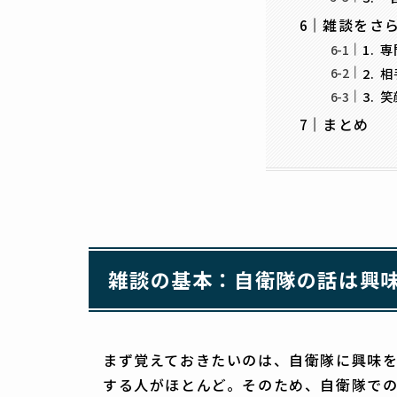
雑談をさ
1.
2.
3.
まとめ
雑談の基本：自衛隊の話は興
まず覚えておきたいのは、自衛隊に興味
する人がほとんど。そのため、自衛隊で