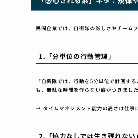
民間企業では、自衛隊の厳しさやチーム
1.
「分単位の行動管理」
「自衛隊では、行動を5分単位で計画する
も、無駄な時間を作らない癖がつきまし
→ タイムマネジメント能力の高さは仕事
2.
「協力なしでは生き残れない