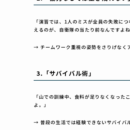
「演習では、1人のミスが全員の失敗につ
えるのが、自衛隊の当たり前なんですよ
→ チームワーク重視の姿勢をさりげなく
3.
「サバイバル術」
「山での訓練中、食料が足りなくなった
よ。」
→ 普段の生活では経験できないサバイバ