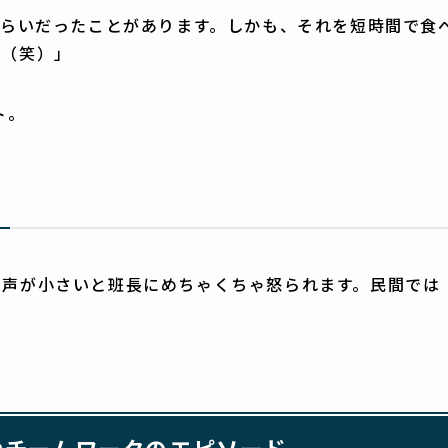
くらいだったことがあります。しかも、それを短時間で食
た（笑）」
ト。
。声が小さいと班長にめちゃくちゃ怒られます。民間では
やチームワークのエピソード