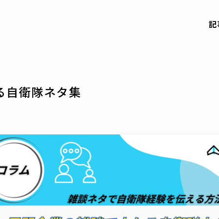
記
る自衛隊ネタ集