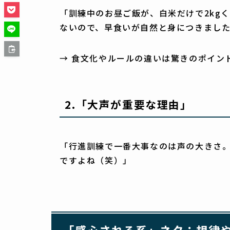
「訓練中のお昼ご飯が、白米だけで2kg
ないので、早食いが自然と身につきまし
→ 食文化やルールの違いは驚きのポイン
2.
「大声が重要な理由」
「行進訓練で一番大事なのは声の大きさ
ですよね（笑）」
「感心される系」ネタ：規律