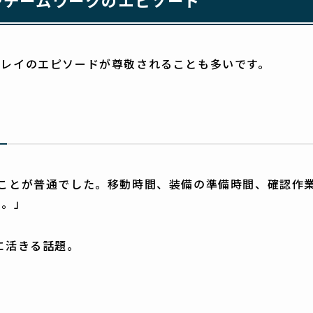
プレイのエピソードが尊敬されることも多いです。
ことが普通でした。移動時間、装備の準備時間、確認作
た。」
に活きる話題。
」