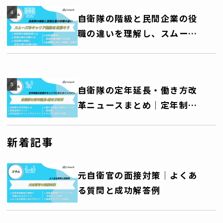
自衛隊の階級と民間企業の役
職の違いを理解し、スムーズ
なキャリア転換を目指そう
自衛隊の定年延長・働き方改
革ニュースまとめ｜定年制度
の変更がキャリアに与えるイ
ンパクト
新着記事
元自衛官の面接対策│よくあ
る質問と成功解答例