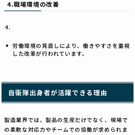
4.
職場環境の改善
労働環境の見直しにより、働きやすさを重視
した改革が行われています。
自衛隊出身者が活躍できる理由
製造業界では、製品の生産だけでなく、現場で
の柔軟な対応力やチームでの協働が求められま