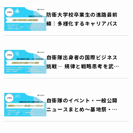
防衛大学校卒業生の進路最前
線｜多様化するキャリアパス
自衛隊出身者の国際ビジネス
挑戦― 規律と戦略思考を武器
に、グローバルキャリアを切
り拓く ―
自衛隊のイベント・一般公開
ニュースまとめ～基地祭・艦
艇公開・訓練公開・音楽祭な
ど、自衛隊を身近に感じる機