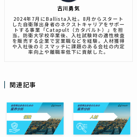
古川勇気
2024年7月にBallista入社。8月からスタート
した自衛隊出身者のネクストキャリアをサポー
トする事業「Catapult（カタパルト）」を担
当。防衛大学校卒業後、入社試験時の適性検査
を販売する企業で営業職などを経験。人材獲得
や入社後のミスマッチに課題のある会社の内定
率向上や離職率低下に貢献した。
関連記事