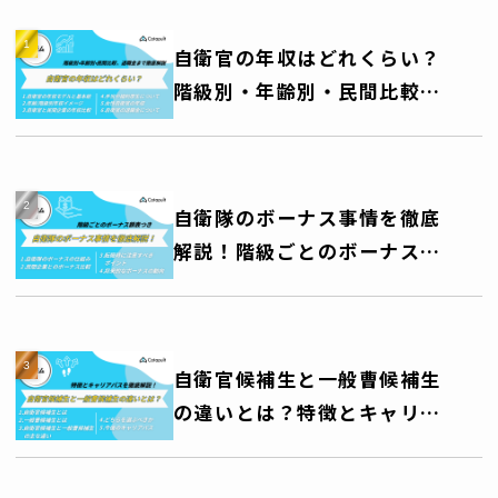
自衛官の年収はどれくらい？
階級別・年齢別・民間比較、
退職金まで徹底解説
自衛隊のボーナス事情を徹底
解説！階級ごとのボーナス額
一覧表つき
自衛官候補生と一般曹候補生
の違いとは？特徴とキャリア
パスを徹底解説！