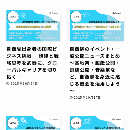
自衛隊出身者の国際ビ
自衛隊のイベント・一
ジネス挑戦― 規律と戦
般公開ニュースまとめ
略思考を武器に、グロ
～基地祭・艦艇公開・
ーバルキャリアを切り
訓練公開・音楽祭な
拓く ―
ど、自衛隊を身近に感
じる機会を活用しよう
2025年10月24日
～
2025年10月17日