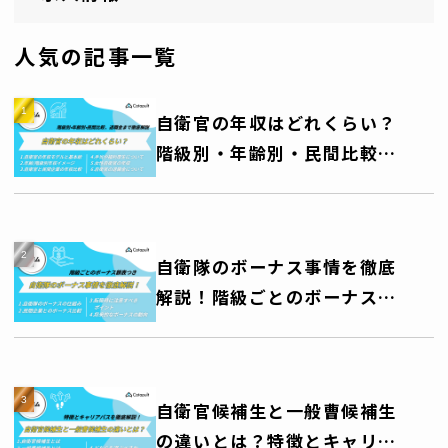
人気の記事一覧
自衛官の年収はどれくらい？
階級別・年齢別・民間比較、
退職金まで徹底解説
自衛隊のボーナス事情を徹底
解説！階級ごとのボーナス額
一覧表つき
自衛官候補生と一般曹候補生
の違いとは？特徴とキャリア