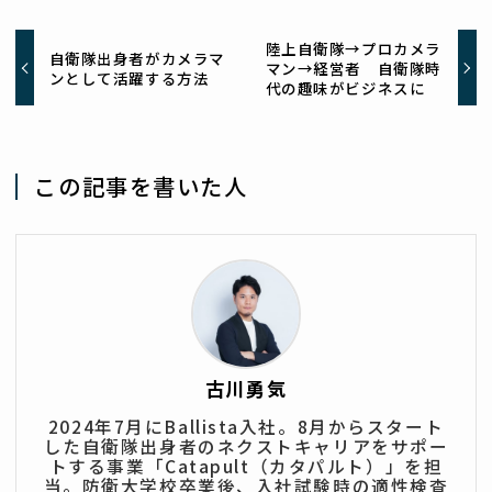
陸上自衛隊→プロカメラ
自衛隊出身者がカメラマ
マン→経営者 自衛隊時
ンとして活躍する方法
代の趣味がビジネスに
この記事を書いた人
古川勇気
2024年7月にBallista入社。8月からスタート
した自衛隊出身者のネクストキャリアをサポー
トする事業「Catapult（カタパルト）」を担
当。防衛大学校卒業後、入社試験時の適性検査