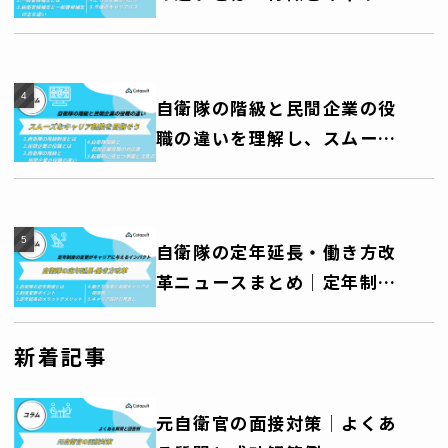
パスを徹底解説！
自衛隊の階級と民間企業の役
職の違いを理解し、スムーズ
なキャリア転換を目指そう
自衛隊の定年延長・働き方改
革ニュースまとめ｜定年制度
の変更がキャリアに与えるイ
ンパクト
新着記事
元自衛官の面接対策│よくあ