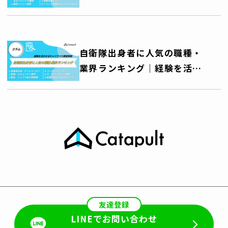
艇公開・訓練公開・音楽祭な
ど、自衛隊を身近に感じる機
会を活用しよう～
自衛隊出身者に人気の職種・
業界ランキング｜経験を活か
せるキャリアパス徹底解説
友達登録
LINEでお問い合わせ