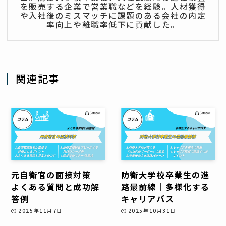
を販売する企業で営業職などを経験。人材獲得
や入社後のミスマッチに課題のある会社の内定
率向上や離職率低下に貢献した。
関連記事
元自衛官の面接対策│
防衛大学校卒業生の進
よくある質問と成功解
路最前線｜多様化する
答例
キャリアパス
2025年11月7日
2025年10月31日