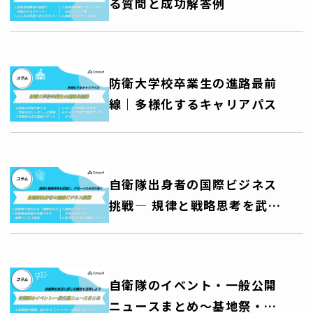
る質問と成功解答例
防衛大学校卒業生の進路最前
線｜多様化するキャリアパス
自衛隊出身者の国際ビジネス
挑戦― 規律と戦略思考を武器
に、グローバルキャリアを切
り拓く ―
自衛隊のイベント・一般公開
ニュースまとめ～基地祭・艦