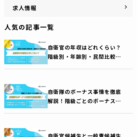
求人情報
人気の記事一覧
自衛官の年収はどれくらい？
階級別・年齢別・民間比較、
退職金まで徹底解説
自衛隊のボーナス事情を徹底
解説！階級ごとのボーナス額
一覧表つき
自衛官候補生と一般曹候補生