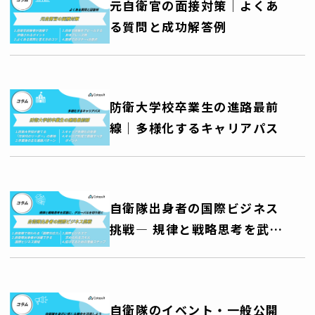
元自衛官の面接対策│よくあ
る質問と成功解答例
防衛大学校卒業生の進路最前
線｜多様化するキャリアパス
自衛隊出身者の国際ビジネス
挑戦― 規律と戦略思考を武器
に、グローバルキャリアを切
り拓く ―
自衛隊のイベント・一般公開