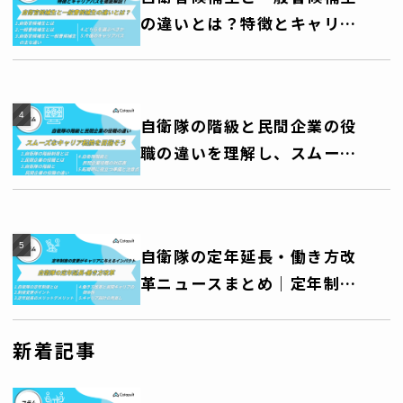
の違いとは？特徴とキャリア
パスを徹底解説！
自衛隊の階級と民間企業の役
職の違いを理解し、スムーズ
なキャリア転換を目指そう
自衛隊の定年延長・働き方改
革ニュースまとめ｜定年制度
の変更がキャリアに与えるイ
ンパクト
新着記事