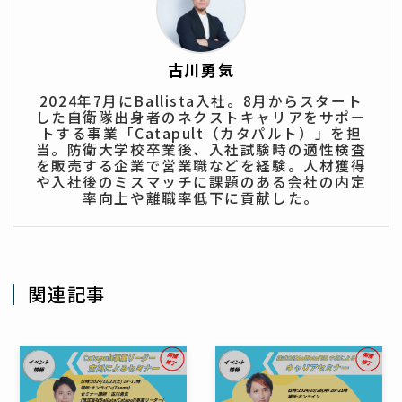
古川勇気
2024年7月にBallista入社。8月からスタート
した自衛隊出身者のネクストキャリアをサポー
トする事業「Catapult（カタパルト）」を担
当。防衛大学校卒業後、入社試験時の適性検査
を販売する企業で営業職などを経験。人材獲得
や入社後のミスマッチに課題のある会社の内定
率向上や離職率低下に貢献した。
関連記事