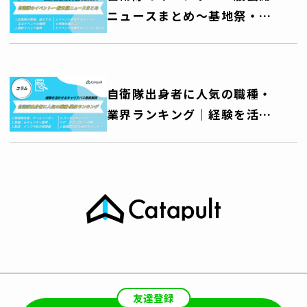
ニュースまとめ～基地祭・艦
艇公開・訓練公開・音楽祭な
ど、自衛隊を身近に感じる機
会を活用しよう～
自衛隊出身者に人気の職種・
業界ランキング｜経験を活か
せるキャリアパス徹底解説
友達登録