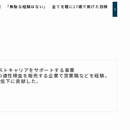
業 「無駄な経験はない」 全てを糧に17歳で掲げた目標
ネクストキャリアをサポートする事業
時の適性検査を販売する企業で営業職などを経験。
率低下に貢献した。