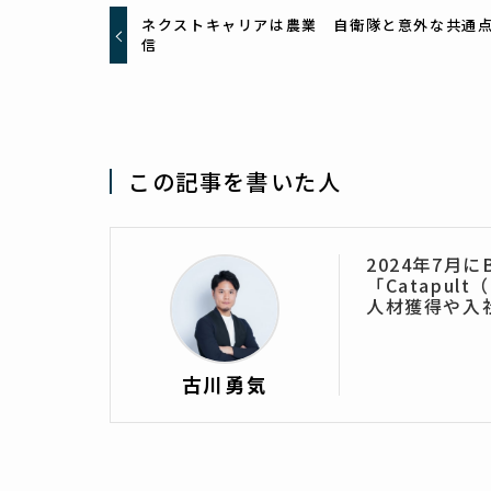
ネクストキャリアは農業 自衛隊と意外な共通
信
この記事を書いた人
2024年7月
「Catap
人材獲得や入
古川勇気