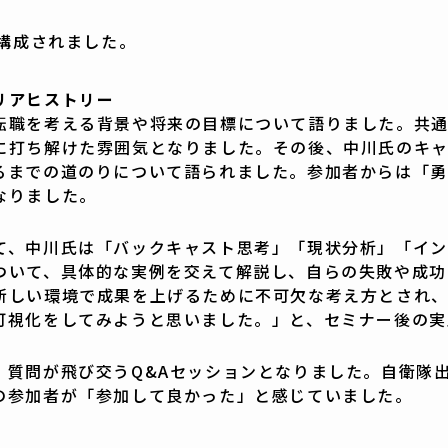
構成されました。
リアヒストリー
転職を考える背景や将来の目標について語りました。共
に打ち解けた雰囲気となりました。その後、中川氏のキ
るまでの道のりについて語られました。参加者からは「
なりました。
て、中川氏は「バックキャスト思考」「現状分析」「イン
ついて、具体的な実例を交えて解説し、自らの失敗や成功
新しい環境で成果を上げるために不可欠な考え方とされ
可視化をしてみようと思いました。」と、セミナー後の実
、質問が飛び交うQ&Aセッションとなりました。自衛隊
の参加者が「参加して良かった」と感じていました。