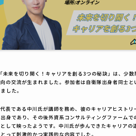
ー「未来を切り開く！キャリアを創る3つの秘訣」は、少
方向の交流が生まれました。参加者は自衛隊出身者同士と
りました。
taの代表である中川氏が講師を務め、彼のキャリアヒスト
隊出身であり、その後外資系コンサルティングファームで
在として映ったようです。中川氏が歩んできたキャリアの
にとって刺激的かつ実践的な内容でした。