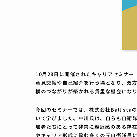
10月28日に開催されたキャリアセミナ
意見交換や自己紹介を行う場となり、双
横のつながりが築かれる貴重な機会にな
今回のセミナーでは、株式会社Ballis
いて学びました。中川氏は、自らも自衛
加者たちにとって非常に親近感のある存
やキャリア形成に悩む多くの元自衛隊員