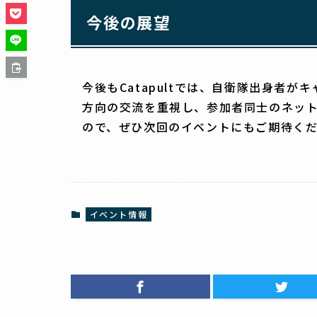
今後の展望
今後もCatapultでは、自衛隊出身
方向の交流を重視し、参加者同士のネッ
ので、ぜひ次回のイベントにもご期待く
イベント情報