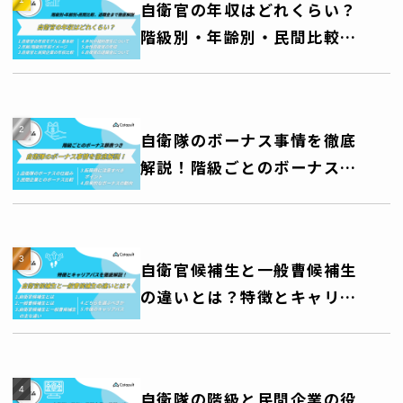
自衛官の年収はどれくらい？
階級別・年齢別・民間比較、
退職金まで徹底解説
自衛隊のボーナス事情を徹底
解説！階級ごとのボーナス額
一覧表つき
自衛官候補生と一般曹候補生
の違いとは？特徴とキャリア
パスを徹底解説！
自衛隊の階級と民間企業の役