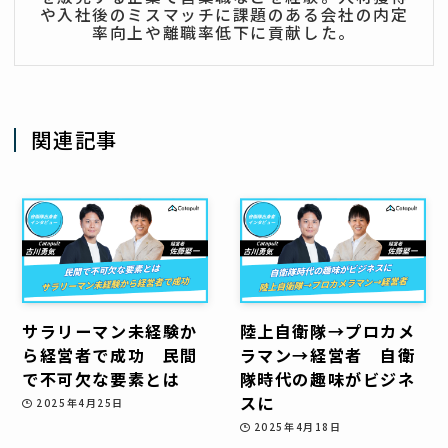
や入社後のミスマッチに課題のある会社の内定
率向上や離職率低下に貢献した。
関連記事
サラリーマン未経験か
陸上自衛隊→プロカメ
ら経営者で成功 民間
ラマン→経営者 自衛
で不可欠な要素とは
隊時代の趣味がビジネ
スに
2025年4月25日
2025年4月18日