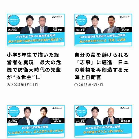
小学5年生で描いた経
自分の命を懸けられる
営者を実現 最大の危
「志事」に邁進 日本
機で防衛大時代の先輩
の着物を再創造する元
が“救世主”に
海上自衛官
2025年4月11日
2025年4月4日