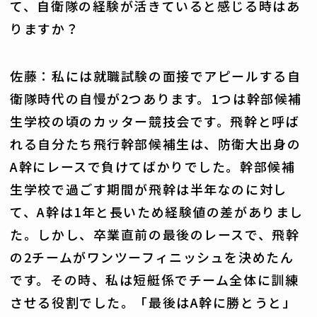
て、自衛隊の経験が活きていると感じる時はあ
りますか？
佐藤：私には就職試験の面接でアピールする自
衛隊時代の自慢が2つあります。1つは幹部候補
生学校の頃のカッター競技会です。飛幹と呼ば
れる自分たち飛行幹部候補生は、防衛大出身の
A幹にレースで負けてばかりでした。幹部候補
生学校で過ごす期間が飛幹は半年なのに対し
て、A幹は1年と長いため経験値の差がありまし
た。しかし、卒業直前の最後のレースで、飛幹
の2チームがワンツーフィニッシュを決めたん
です。その時、私は短艇係でチーム全体に訓練
させる役割でした。「最後はA幹に勝とうと」