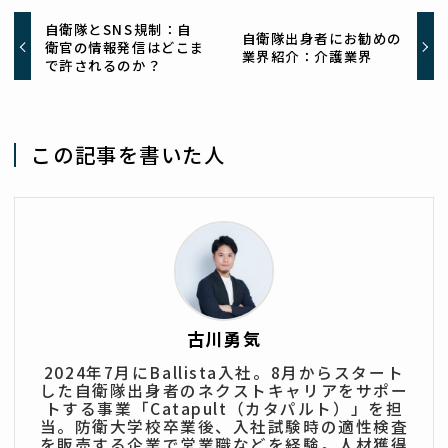
自衛隊とSNS規制：自
自衛隊出身者にお勧めの
衛官の情報発信はどこま
業界紹介：介護業界
で許されるのか？
この記事を書いた人
古川勇気
2024年7月にBallista入社。8月からスタート
した自衛隊出身者のネクストキャリアをサポー
トする事業「Catapult（カタパルト）」を担
当。防衛大学校卒業後、入社試験時の適性検査
を販売する企業で営業職などを経験。人材獲得