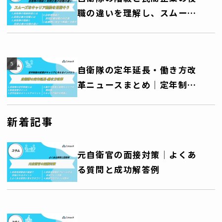
職の違いを理解し、スムーズ
なキャリア転換を目指そう
自衛隊の定年延長・働き方改
革ニュースまとめ｜定年制度
の変更がキャリアに与えるイ
ンパクト
新着記事
元自衛官の面接対策│よくあ
る質問と成功解答例