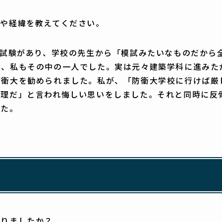
けや経緯を教えてください。
の試験があり、学校の先生から「模試みたいなものだから
し、私もその中の一人でした。実は元々建築学科に進みた
防衛大を勧められました。私が、「防衛大学校に行けば厳
無理だ」と言われ悔しい思いをしました。それと同時に反
した。
ありましたか？