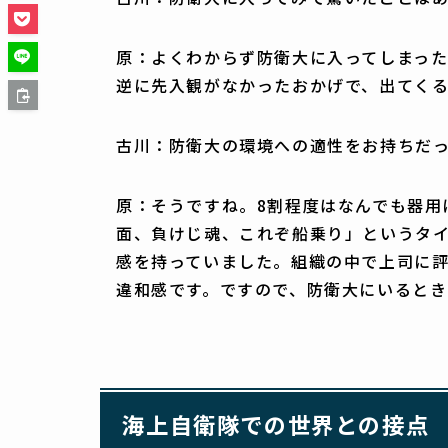
原：よくわからず防衛大に入ってしまっ
逆に先入観がなかったおかげで、出てく
古川：防衛大の環境への適性をお持ちだ
原：そうですね。8割程度はなんでも器用
面、負けじ魂、これぞ船乗り」というタイ
感を持っていました。組織の中で上司に
違和感です。ですので、防衛大にいると
海上自衛隊での世界との接点