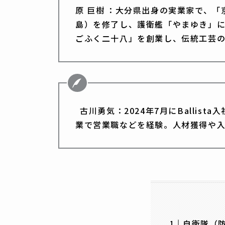
原 巨樹 ：大分県出身の実業家で、
島）を修了し、護衛艦「やまゆき」に
ごふく二十八」を創業し、伝統工芸
古川勇気：2024年7月にBallis
業で営業職などを経験。人材獲得や
自衛隊（