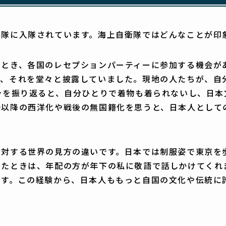
衛隊に入隊されています。海上自衛隊ではどんなことが印
たとき、各国のレセプションパーティーに参加する機会が
い、それを堂々と披露していました。現地の人たちが、自
身を振り返ると、自分ひとりで着物も着られないし、日
治以降の西洋化や戦後の無国籍化を思うと、日本人として
に対する世界の見方の違いです。日本では制服姿で東京を
いたときは、年配の方が年下の私に敬語で話しかけてくれ
です。この経験から、日本人ももっと自国の文化や伝統に