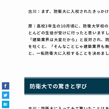
古川：まず、防衛大に入校されたきっか
原：高校3年生の10月頃に、防衛大学校
とんどの生徒が受けに行ったと思います
「建築業界は大変だから」と反対され、
を吐くと、「そんなことじゃ建築業界も
と、一転防衛大に入校することを決めま
防衛大での驚きと学び
古川：防衛大に入ってみて驚いたことは