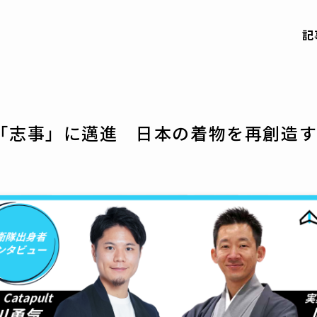
記
「志事」に邁進 日本の着物を再創造