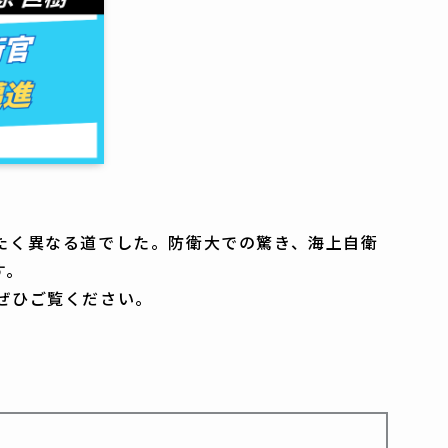
たく異なる道でした。防衛大での驚き、海上自衛
す。
ぜひご覧ください。