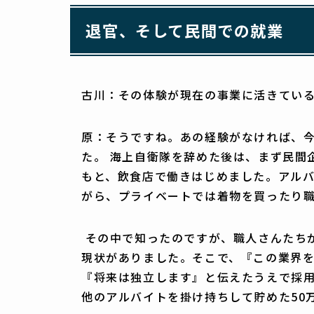
退官、そして民間での就業
古川：その体験が現在の事業に活きてい
原：そうですね。あの経験がなければ、
た。 海上自衛隊を辞めた後は、まず民間
もと、飲食店で働きはじめました。アル
がら、プライベートでは着物を買ったり
その中で知ったのですが、職人さんたち
現状がありました。そこで、『この業界
『将来は独立します』と伝えたうえで採用
他のアルバイトを掛け持ちして貯めた50