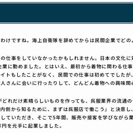
るわけですね。海上自衛隊を辞めてからは民間企業でどの
今の仕事をしていなかったかもしれません。日本の文化に
企業に勤めました。とはいえ、最初から着物に関わる仕
バイトもしたことがなく、民間での仕事は初めてでしたが
職人さんに会いに行ったりして、どんどん着物への興味関
がどれだけ素晴らしいものを作っても、呉服業界の流通の
を内側から知るために、まずは呉服店で働こう』と決意し
していただき、そこで5年間、販売や接客を学びながら業
万円を元手に起業しました。