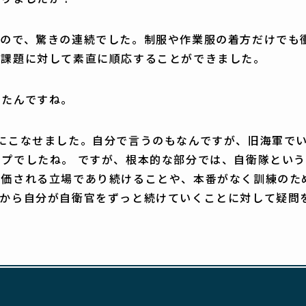
たので、驚きの連続でした。制服や作業服の着方だけでも
る課題に対して素直に順応することができました。
ったんですね。
にこなせました。自分で言うのもなんですが、旧海軍で
プでしたね。 ですが、根本的な部分では、自衛隊とい
評価される立場であり続けることや、本番がなく訓練のた
きから自分が自衛官をずっと続けていくことに対して疑問