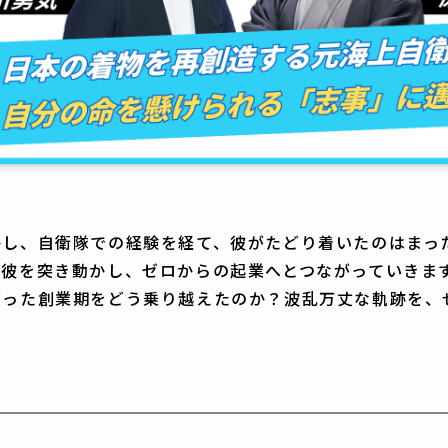
かし、自衛隊での経験を経て、彼がたどり着いたのはまっ
が彼を突き動かし、ゼロからの起業へとつながっていきま
だった創業期をどう乗り越えたのか？波乱万丈な軌跡を、