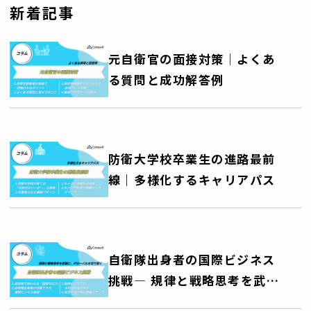
ンパクト
新着記事
元自衛官の面接対策│よくあ
る質問と成功解答例
防衛大学校卒業生の進路最前
線｜多様化するキャリアパス
自衛隊出身者の国際ビジネス
挑戦― 規律と戦略思考を武器
に、グローバルキャリアを切