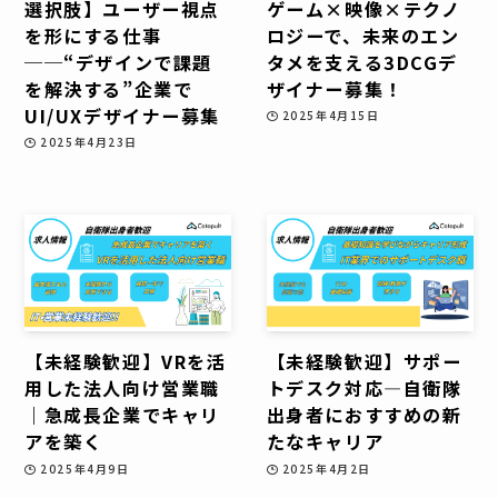
選択肢】ユーザー視点
ゲーム×映像×テクノ
を形にする仕事
ロジーで、未来のエン
──“デザインで課題
タメを支える3DCGデ
を解決する”企業で
ザイナー募集！
UI/UXデザイナー募集
2025年4月15日
2025年4月23日
【未経験歓迎】VRを活
【未経験歓迎】サポー
用した法人向け営業職
トデスク対応—自衛隊
｜急成長企業でキャリ
出身者におすすめの新
アを築く
たなキャリア
2025年4月9日
2025年4月2日