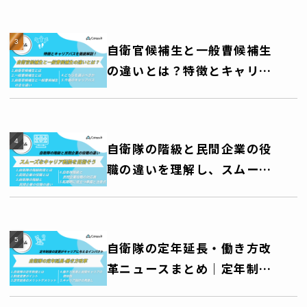
自衛官候補生と一般曹候補生
の違いとは？特徴とキャリア
パスを徹底解説！
自衛隊の階級と民間企業の役
職の違いを理解し、スムーズ
なキャリア転換を目指そう
自衛隊の定年延長・働き方改
革ニュースまとめ｜定年制度
の変更がキャリアに与えるイ