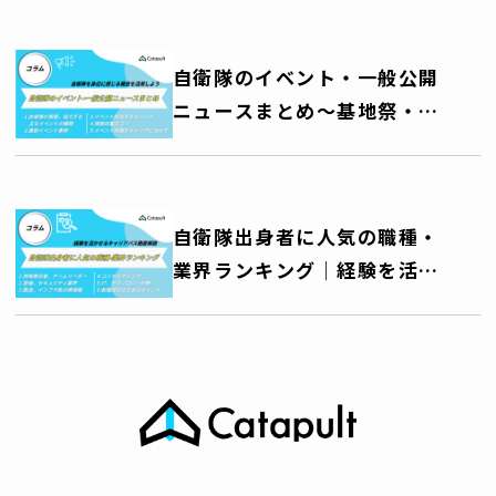
り拓く ―
自衛隊のイベント・一般公開
ニュースまとめ～基地祭・艦
艇公開・訓練公開・音楽祭な
ど、自衛隊を身近に感じる機
会を活用しよう～
自衛隊出身者に人気の職種・
業界ランキング｜経験を活か
せるキャリアパス徹底解説