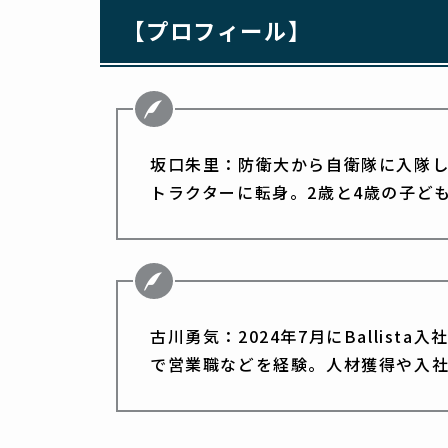
【プロフィール】
坂口朱里：防衛大から自衛隊に入隊
トラクターに転身。2歳と4歳の子ど
古川勇気：2024年7月にBallis
で営業職などを経験。人材獲得や入