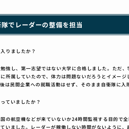
衛隊でレーダーの整備を担当
に入りましたか？
験勉強し、第一志望ではない大学に合格しました。ただ、
部に所属していたので、体力は問題ないだろうとイメージ
業後は民間企業への就職活動はせず、そのまま自衛隊に入
たっていましたか？
国の航空機などが来ていないか24時間監視する目的で
していました。レーダーが稼働しない時間がないように、