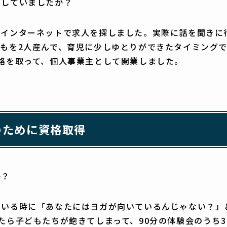
ジしていましたか？
、インターネットで求人を探しました。実際に話を聞きに
もを2人産んで、育児に少しゆとりができたタイミング
資格を取って、個人事業主として開業しました。
のために資格取得
か？
ている時に「あなたにはヨガが向いているんじゃない？」
たら子どもたちが飽きてしまって、90分の体験会のうち