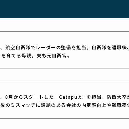
し、航空自衛隊でレーダーの整備を担当。自衛隊を退職後
もを育てる母親。夫も元自衛官。
ta入社。8月からスタートした「Catapult」を担当。防
社後のミスマッチに課題のある会社の内定率向上や離職率