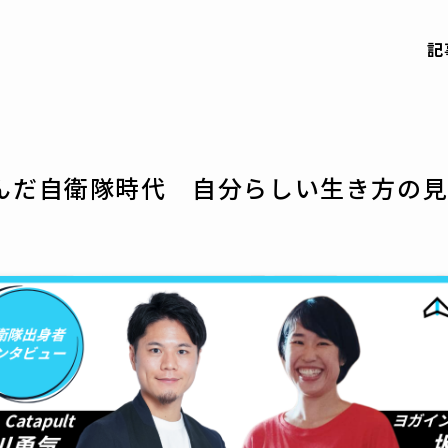
記
んだ自衛隊時代 自分らしい生き方の