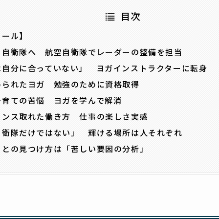
目次
ィール】
ら自衛隊へ 航空自衛隊でレーダーの整備を担当
は自分に合っていない」 ヨガインストラクターに転身
められたヨガ 勉強のために資格取得
子育ての苦悩 ヨガを学んで解消
ランス取れた働き方 仕事の楽しさ実感
自衛隊だけではない」 輝ける場所は人それぞれ
ことの見つけ方は「苦しい要因の分析」