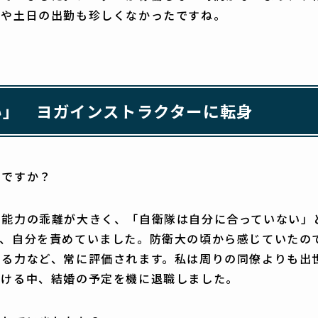
夜や土日の出勤も珍しくなかったですね。
い」 ヨガインストラクターに転身
のですか？
の能力の乖離が大きく、「自衛隊は自分に合っていない」
ず、自分を責めていました。防衛大の頃から感じていたの
する力など、常に評価されます。私は周りの同僚よりも出
続ける中、結婚の予定を機に退職しました。