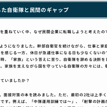
した自衛隊と民間のギャップ
アを重ねていく中、なぜ民間企業に転職しようと考えたの
えるようになりました。幹部自衛官を続けながら、仕事と
いを感じる一方、休日が急遽仕事になる日も少なくないの
た時、「家族」という答えに至り、自衛隊を辞める決断を
た。家族を支えながら国を守っている自衛隊の方々には、
していましたか？
して、面接対策の本を読みました。ただ、最初の2社は上手
とです。例えば、「中隊運用訓練では～」、「射撃の計画