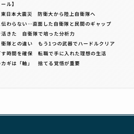
ィール】
は東日本大震災 防衛大から陸上自衛隊へ
に伝わらない…直面した自衛隊と民間のギャップ
で活きた 自衛隊で培った分析力
自衛隊との違い もう1つの武器でハードルクリア
ごす時間を確保 転職で手に入れた理想の生活
のカギは「軸」 捨てる覚悟が重要