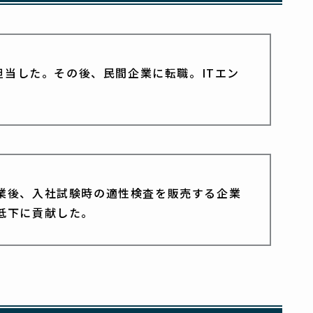
担当した。その後、民間企業に転職。ITエン
衛大卒業後、入社試験時の適性検査を販売する企業
低下に貢献した。