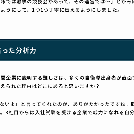
衛隊では射撃の競技会があって、その運営では～」とかみ
ようにして、1つ1つ丁寧に伝えるようにしました。
培った分析力
間企業に説明する難しさは、多くの自衛隊出身者が直面
変えられた理由はどこにあると思いますか？
わらないよ」と言ってくれたのが、ありがたかったですね
。3社目からは入社試験を受ける企業で戦力になれる自
。