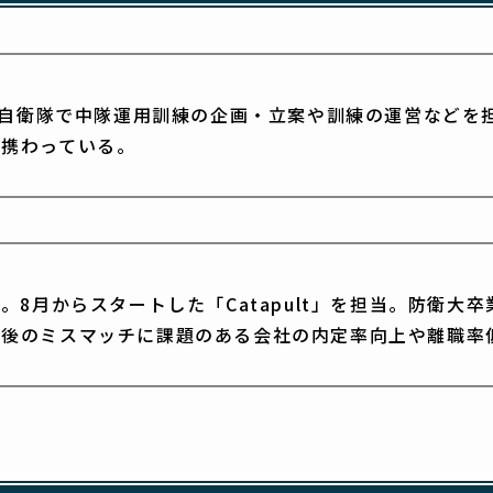
陸上自衛隊で中隊運用訓練の企画・立案や訓練の運営などを
に携わっている。
ta入社。8月からスタートした「Catapult」を担当。防
社後のミスマッチに課題のある会社の内定率向上や離職率