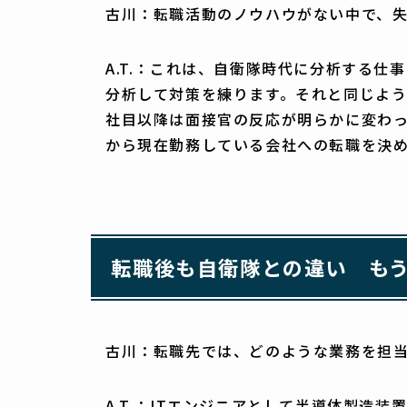
古川：転職活動のノウハウがない中で、
A.T.：これは、自衛隊時代に分析する
分析して対策を練ります。それと同じよう
社目以降は面接官の反応が明らかに変わ
から現在勤務している会社への転職を決
転職後も自衛隊との違い も
古川：転職先では、どのような業務を担
A.T.：ITエンジニアとして半導体製