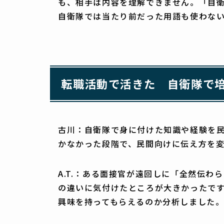
も、相手は内容を理解できません。「自
自衛隊では当たり前だった用語も使わない
転職活動で活きた 自衛隊で
古川：自衛隊で身に付けた知識や経験を民
かなかった段階で、民間向けに伝え方を
A.T.：ある面接官が遠回しに「全然伝
の違いに気付けたところが大きかったです
興味を持ってもらえるのか分析しました