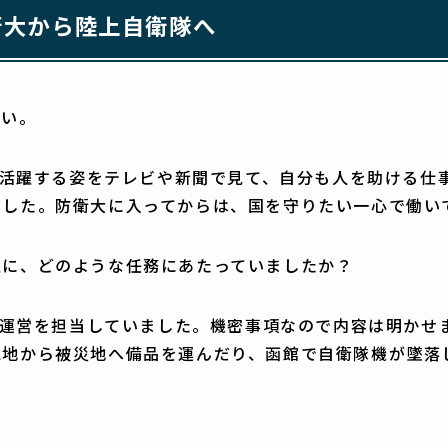
衛大から陸上自衛隊へ
さい。
隊が活躍する姿をテレビや新聞で見て、自分も人を助ける
ました。防衛大に入ってからは、国を守りたい一心で働い
主に、どのような任務にあたっていましたか？
練の運営を担当していました。機密事項なので内容は明か
屯地から被災地へ備品を運んだり、函館で自衛隊機が墜落