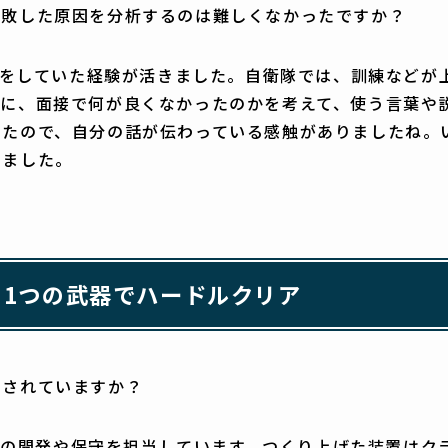
失敗した原因を分析するのは難しくなかったですか？
仕事をしていた経験が活きました。自衛隊では、訓練など
に、面接で何が良くなかったのかを考えて、使う言葉や説
ったので、自分の話が伝わっている感触がありましたね。
めました。
う1つの武器でハードルクリア
当されていますか？
造装置の開発や保守を担当しています。つくり上げた装置は