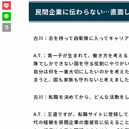
民間企業に伝わらない…直面
古川：志を持って自衛隊に入ってキャリ
A.T.：第一子が生まれて、働き方を考
隊でしかできない国を守る役割にやりが
自分は何を一番大切にしたいのかを考え
まうと、国も家族も守れないと考えまし
古川：転職を決めてから、どんな活動を
A.T.：王道ですが、転職サイトに登録
代の経験を民間企業の面接官に伝えるこ