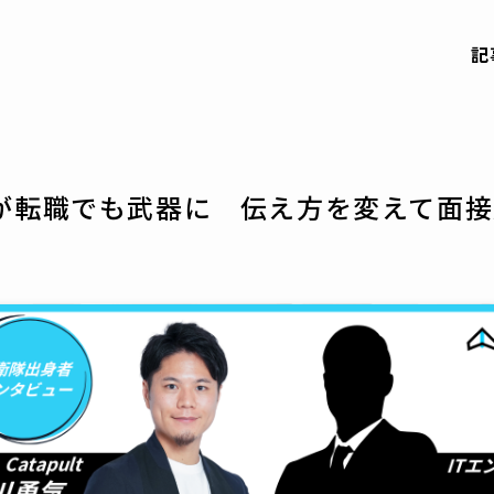
記
が転職でも武器に 伝え方を変えて面