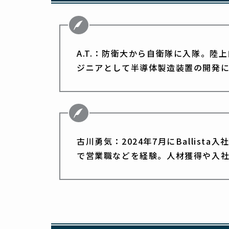
A.T.：防衛大から自衛隊に入隊。
ジニアとして半導体製造装置の開発
古川勇気：2024年7月にBallis
で営業職などを経験。人材獲得や入