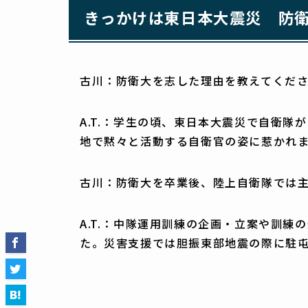
きっかけは東日本大震災 防
古川：防衛大を志した理由を教えてくだ
A.T.：学生の頃、東日本大震災で自衛
地で黙々と活動する自衛官の姿に惹かれ
古川：防衛大を卒業後、陸上自衛隊では
A.T.：中隊運用訓練の企画・立案や訓
た。災害支援では胆振東部地震の際に駐