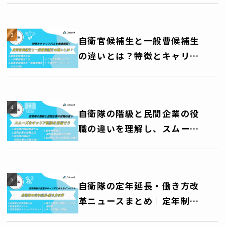
自衛官候補生と一般曹候補生
の違いとは？特徴とキャリア
パスを徹底解説！
自衛隊の階級と民間企業の役
職の違いを理解し、スムーズ
なキャリア転換を目指そう
自衛隊の定年延長・働き方改
革ニュースまとめ｜定年制度
の変更がキャリアに与えるイ