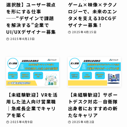
選択肢】ユーザー視点
ゲーム×映像×テクノ
を形にする仕事
ロジーで、未来のエン
──“デザインで課題
タメを支える3DCGデ
を解決する”企業で
ザイナー募集！
UI/UXデザイナー募集
2025年4月15日
2025年4月23日
【未経験歓迎】VRを活
【未経験歓迎】サポー
用した法人向け営業職
トデスク対応—自衛隊
｜急成長企業でキャリ
出身者におすすめの新
アを築く
たなキャリア
2025年4月9日
2025年4月2日