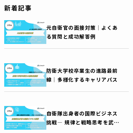
ンパクト
新着記事
元自衛官の面接対策│よくあ
る質問と成功解答例
防衛大学校卒業生の進路最前
線｜多様化するキャリアパス
自衛隊出身者の国際ビジネス
挑戦― 規律と戦略思考を武器
に、グローバルキャリアを切