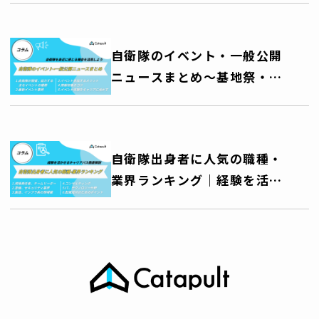
り拓く ―
自衛隊のイベント・一般公開
ニュースまとめ～基地祭・艦
艇公開・訓練公開・音楽祭な
ど、自衛隊を身近に感じる機
会を活用しよう～
自衛隊出身者に人気の職種・
業界ランキング｜経験を活か
せるキャリアパス徹底解説