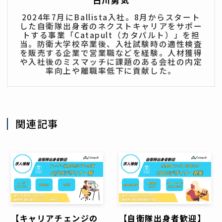
2024年7月にBallista入社。8月からスタート
した自衛隊出身者のネクストキャリアをサポー
トする事業「Catapult（カタパルト）」を担
当。防衛大学校卒業後、入社試験時の適性検査
を販売する企業で営業職などを経験。人材獲得
や入社後のミスマッチに課題のある会社の内定
率向上や離職率低下に貢献した。
関連記事
【キャリアチェンジの
【自衛隊出身者歓迎】