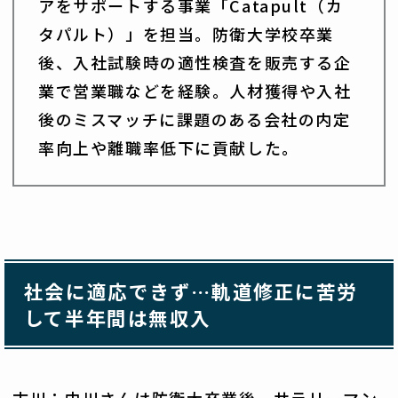
アをサポートする事業「Catapult（カ
タパルト）」を担当。防衛大学校卒業
後、入社試験時の適性検査を販売する企
業で営業職などを経験。人材獲得や入社
後のミスマッチに課題のある会社の内定
率向上や離職率低下に貢献した。
社会に適応できず…軌道修正に苦労
して半年間は無収入
古川：中川さんは防衛大卒業後、サラリーマン