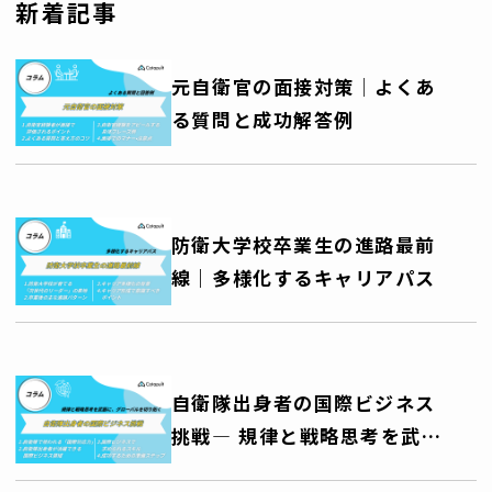
新着記事
元自衛官の面接対策│よくあ
る質問と成功解答例
防衛大学校卒業生の進路最前
線｜多様化するキャリアパス
自衛隊出身者の国際ビジネス
挑戦― 規律と戦略思考を武器
に、グローバルキャリアを切