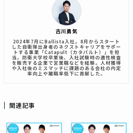
古川勇気
2024年7月にBallista入社。8月からスタート
した自衛隊出身者のネクストキャリアをサポー
トする事業「Catapult（カタパルト）」を担
当。防衛大学校卒業後、入社試験時の適性検査
を販売する企業で営業職などを経験。人材獲得
や入社後のミスマッチに課題のある会社の内定
率向上や離職率低下に貢献した。
関連記事