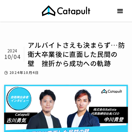
アルバイトさえも決まらず…防
2024
衛大卒業後に直面した民間の
10/04
壁 挫折から成功への軌跡
2024年10月4日