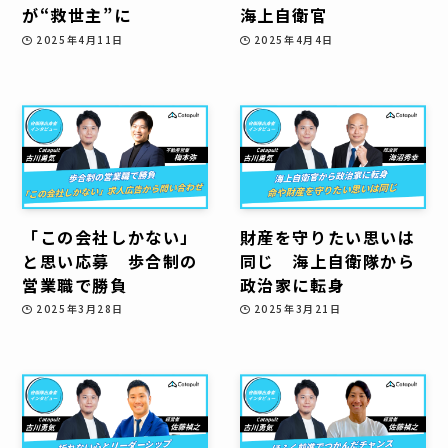
が“救世主”に
海上自衛官
2025年4月11日
2025年4月4日
「この会社しかない」
財産を守りたい思いは
と思い応募 歩合制の
同じ 海上自衛隊から
営業職で勝負
政治家に転身
2025年3月28日
2025年3月21日