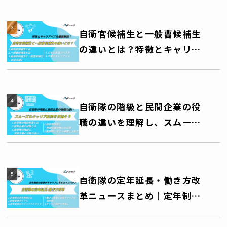
自衛官候補生と一般曹候補生
の違いとは？特徴とキャリア
パスを徹底解説！
自衛隊の階級と民間企業の役
職の違いを理解し、スムーズ
なキャリア転換を目指そう
自衛隊の定年延長・働き方改
革ニュースまとめ｜定年制度
の変更がキャリアに与えるイ
ンパクト